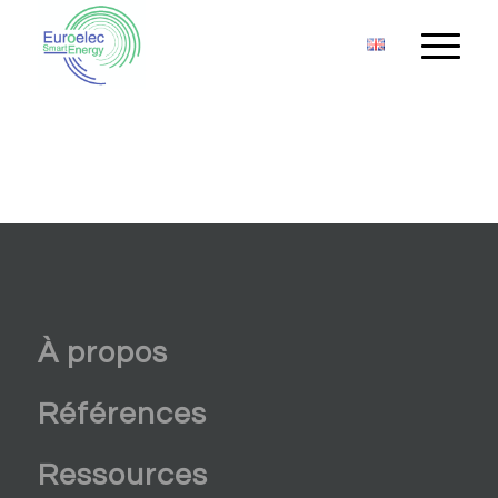
À propos
Références
Ressources