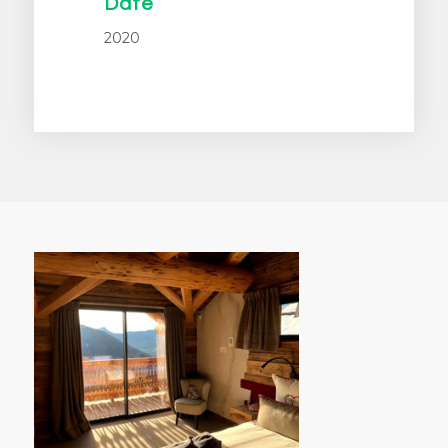
Date
2020