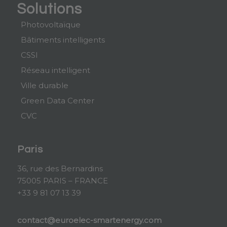
Solutions
Photovoltaïque
Bâtiments intelligents
CSSI
Réseau intelligent
Ville durable
Green Data Center
CVC
Paris
36, rue des Bernardins
75005 PARIS – FRANCE
+33 9 81 07 13 39
contact@euroelec-smartenergy.com