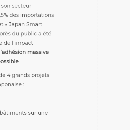
t son secteur
,5% des importations
jet « Japan Smart
rès du public a été
e de l’impact
l’adhésion massive
ossible
.
de 4 grands projets
aponaise :
 bâtiments sur une