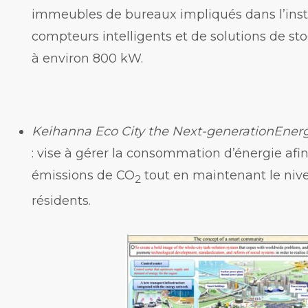
immeubles de bureaux impliqués dans l’inst
compteurs intelligents et de solutions de s
à environ 800 kW.
Keihanna Eco City the Next-generationEner
: vise à gérer la consommation d’énergie afi
émissions de CO
tout en maintenant le niv
2
résidents.