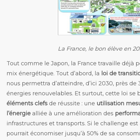
La France, le bon élève en 2
Tout comme le Japon, la France travaille déjà 
mix énergétique. Tout d’abord, la
loi de transit
nous permettra d’atteindre, d’ici 2030, près d
énergies renouvelables. Et surtout, cette loi se
éléments clefs
de réussite : une
utilisation mes
l’énergie
alliée à une amélioration des
perform
infrastructures et transports. Si le challenge est 
pourrait économiser jusqu’à 50% de sa consom