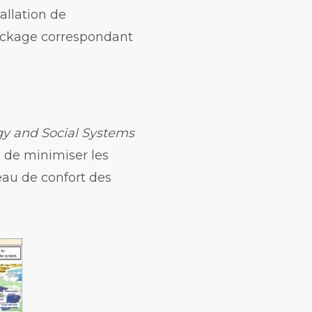
allation de
tockage correspondant
gy and Social Systems
n de minimiser les
eau de confort des