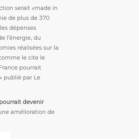
ction serait «made in
mie de plus de 370
 les dépenses
e l’énergie, du
omies réalisées sur la
comme le cite le
 France pourrait
» publié par Le
pourrait devenir
ne amélioration de