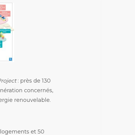
Project
: près de 130
nération concernés,
ergie renouvelable.
 logements et 50