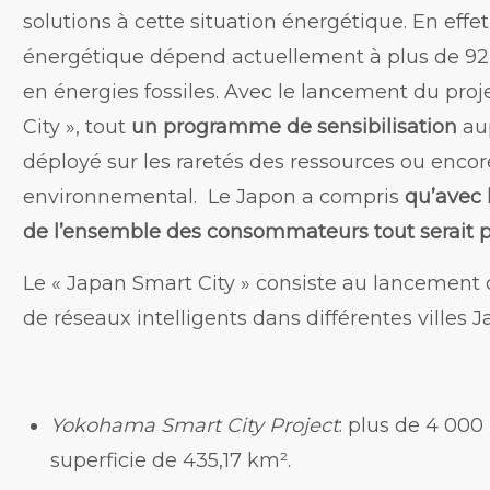
solutions à cette situation énergétique. En effe
énergétique dépend actuellement à plus de 92
en énergies fossiles. Avec le lancement du pro
City », tout
un programme de sensibilisation
aup
déployé sur les raretés des ressources ou encor
environnemental. Le Japon a compris
qu’avec 
de l’ensemble des consommateurs tout serait p
Le « Japan Smart City » consiste au lancement 
de réseaux intelligents dans différentes villes J
Yokohama Smart City Project
: plus de 4 000
superficie de 435,17 km².