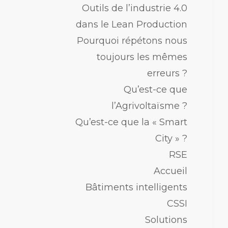
Outils de l’industrie 4.0
dans le Lean Production
Pourquoi répétons nous
toujours les mêmes
erreurs ?
Qu’est-ce que
l’Agrivoltaïsme ?
Qu’est-ce que la « Smart
City » ?
RSE
Accueil
Bâtiments intelligents
CSSI
Solutions